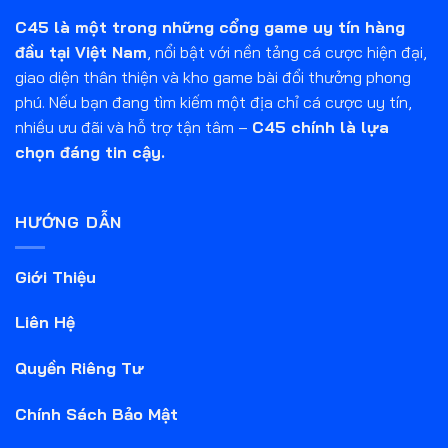
C45
là một trong những cổng game uy tín hàng
đầu tại Việt Nam
, nổi bật với nền tảng cá cược hiện đại,
giao diện thân thiện và kho game bài đổi thưởng phong
phú. Nếu bạn đang tìm kiếm một địa chỉ cá cược uy tín,
nhiều ưu đãi và hỗ trợ tận tâm –
C45 chính là lựa
chọn đáng tin cậy.
HƯỚNG DẪN
Giới Thiệu
Liên Hệ
Quyền Riêng Tư
Chính Sách Bảo Mật