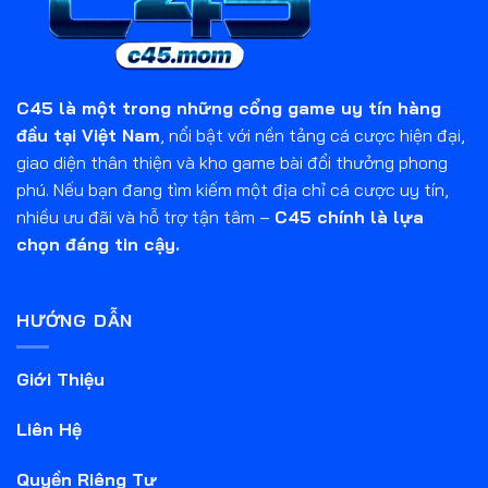
C45
là một trong những cổng game uy tín hàng
đầu tại Việt Nam
, nổi bật với nền tảng cá cược hiện đại,
giao diện thân thiện và kho game bài đổi thưởng phong
phú. Nếu bạn đang tìm kiếm một địa chỉ cá cược uy tín,
nhiều ưu đãi và hỗ trợ tận tâm –
C45 chính là lựa
chọn đáng tin cậy.
HƯỚNG DẪN
Giới Thiệu
Liên Hệ
Quyền Riêng Tư