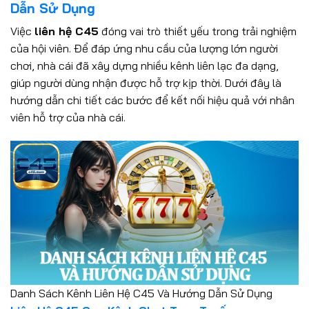
Dẫn Sử Dụng
Việc
liên hệ C45
đóng vai trò thiết yếu trong trải nghiệm
của hội viên. Để đáp ứng nhu cầu của lượng lớn người
chơi, nhà cái đã xây dựng nhiều kênh liên lạc đa dạng,
giúp người dùng nhận được hỗ trợ kịp thời. Dưới đây là
hướng dẫn chi tiết các bước để kết nối hiệu quả với nhân
viên hỗ trợ của nhà cái.
Danh Sách Kênh Liên Hệ C45 Và Hướng Dẫn Sử Dụng