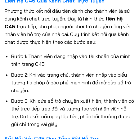
Liên Hệ C45 Qua Kênh Chat Trực Tuyến
Phương thức kết nối đầu tiên dành cho thành viên là sử
dụng kênh chat trực tuyến. Đây là hình thức
liên hệ
C45
trực tiếp, cho phép người chơi trò chuyện riêng với
nhân viên hỗ trợ của nhà cái. Quy trình kết nối qua kênh
chat được thực hiện theo các bước sau:
Bước 1: Thành viên đăng nhập vào tài khoản của mình
trên trang C45.
Bước 2: Khi vào trang chủ, thành viên nhấp vào biểu
tượng tia chớp ở góc phải màn hình để mở cửa sổ trò
chuyện.
Bước 3: Khi cửa sổ trò chuyện xuất hiện, thành viên có
thể trực tiếp trao đổi và tương tác với nhân viên hỗ
trợ. Do là kết nối ngay lập tức, phản hồi thường được
gửi chỉ trong vài giây.
Kết Nối Với C45 Qua Tổng Đài Hỗ Trợ