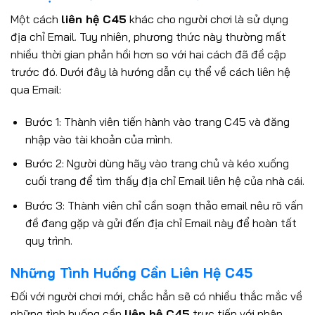
Một cách
liên hệ C45
khác cho người chơi là sử dụng
địa chỉ Email. Tuy nhiên, phương thức này thường mất
nhiều thời gian phản hồi hơn so với hai cách đã đề cập
trước đó. Dưới đây là hướng dẫn cụ thể về cách liên hệ
qua Email:
Bước 1: Thành viên tiến hành vào trang C45 và đăng
nhập vào tài khoản của mình.
Bước 2: Người dùng hãy vào trang chủ và kéo xuống
cuối trang để tìm thấy địa chỉ Email liên hệ của nhà cái.
Bước 3: Thành viên chỉ cần soạn thảo email nêu rõ vấn
đề đang gặp và gửi đến địa chỉ Email này để hoàn tất
quy trình.
Những Tình Huống Cần Liên Hệ C45
Đối với người chơi mới, chắc hẳn sẽ có nhiều thắc mắc về
những tình huống cần
liên hệ C45
trực tiếp với nhân