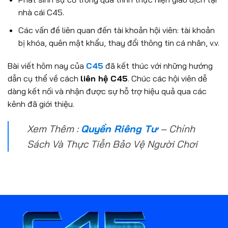
nhà cái C45.
Các vấn đề liên quan đến tài khoản hội viên: tài khoản
bị khóa, quên mật khẩu, thay đổi thông tin cá nhân, v.v.
Bài viết hôm nay của
C45
đã kết thúc với những hướng
dẫn cụ thể về cách
liên hệ C45
. Chúc các hội viên dễ
dàng kết nối và nhận được sự hỗ trợ hiệu quả qua các
kênh đã giới thiệu.
Xem Thêm :
Quyền Riêng Tư
– Chính
Sách Và Thực Tiễn Bảo Vệ Người Chơi